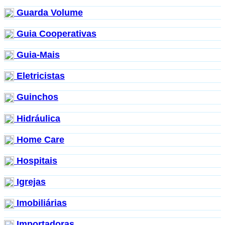
Guarda Volume
Guia Cooperativas
Guia-Mais
Eletricistas
Guinchos
Hidráulica
Home Care
Hospitais
Igrejas
Imobiliárias
Importadoras