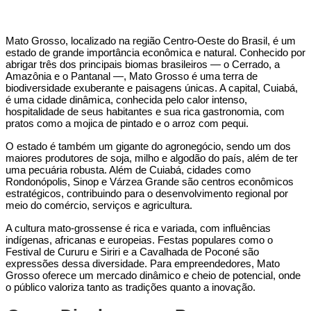
Mato Grosso, localizado na região Centro-Oeste do Brasil, é um
estado de grande importância econômica e natural. Conhecido por
abrigar três dos principais biomas brasileiros — o Cerrado, a
Amazônia e o Pantanal —, Mato Grosso é uma terra de
biodiversidade exuberante e paisagens únicas. A capital, Cuiabá,
é uma cidade dinâmica, conhecida pelo calor intenso,
hospitalidade de seus habitantes e sua rica gastronomia, com
pratos como a mojica de pintado e o arroz com pequi.
O estado é também um gigante do agronegócio, sendo um dos
maiores produtores de soja, milho e algodão do país, além de ter
uma pecuária robusta. Além de Cuiabá, cidades como
Rondonópolis, Sinop e Várzea Grande são centros econômicos
estratégicos, contribuindo para o desenvolvimento regional por
meio do comércio, serviços e agricultura.
A cultura mato-grossense é rica e variada, com influências
indígenas, africanas e europeias. Festas populares como o
Festival de Cururu e Siriri e a Cavalhada de Poconé são
expressões dessa diversidade. Para empreendedores, Mato
Grosso oferece um mercado dinâmico e cheio de potencial, onde
o público valoriza tanto as tradições quanto a inovação.