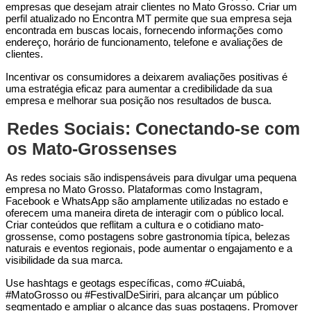
empresas que desejam atrair clientes no Mato Grosso. Criar um
perfil atualizado no Encontra MT permite que sua empresa seja
encontrada em buscas locais, fornecendo informações como
endereço, horário de funcionamento, telefone e avaliações de
clientes.
Incentivar os consumidores a deixarem avaliações positivas é
uma estratégia eficaz para aumentar a credibilidade da sua
empresa e melhorar sua posição nos resultados de busca.
Redes Sociais: Conectando-se com
os Mato-Grossenses
As redes sociais são indispensáveis para divulgar uma pequena
empresa no Mato Grosso. Plataformas como Instagram,
Facebook e WhatsApp são amplamente utilizadas no estado e
oferecem uma maneira direta de interagir com o público local.
Criar conteúdos que reflitam a cultura e o cotidiano mato-
grossense, como postagens sobre gastronomia típica, belezas
naturais e eventos regionais, pode aumentar o engajamento e a
visibilidade da sua marca.
Use hashtags e geotags específicas, como #Cuiabá,
#MatoGrosso ou #FestivalDeSiriri, para alcançar um público
segmentado e ampliar o alcance das suas postagens. Promover