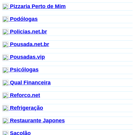
Pizzaria Perto de Mim
Podólogas
Policias.net.br
Pousada.net.br
Pousadas.vip
Psicólogas
Qual Financeira
Reforco.net
Refrigeração
Restaurante Japones
Sacolão