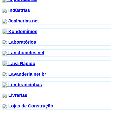
Indústrias
Joalherias.net
Kondomínios
Laboratórios
Lanchonetes.net
Lava Rápido
Lavanderia.net.br
Lembrancinhas
Livrarias
Lojas de Construção