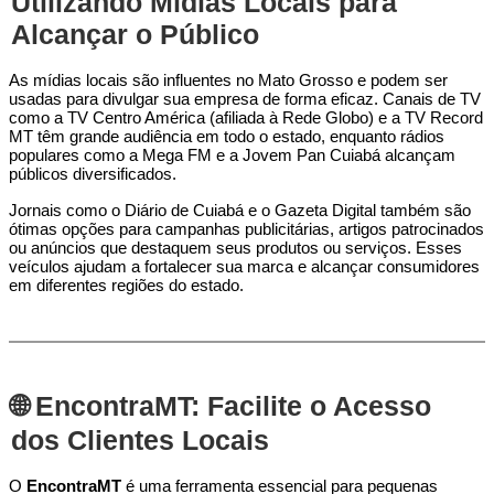
Utilizando Mídias Locais para
Alcançar o Público
As mídias locais são influentes no Mato Grosso e podem ser
usadas para divulgar sua empresa de forma eficaz. Canais de TV
como a TV Centro América (afiliada à Rede Globo) e a TV Record
MT têm grande audiência em todo o estado, enquanto rádios
populares como a Mega FM e a Jovem Pan Cuiabá alcançam
públicos diversificados.
Jornais como o Diário de Cuiabá e o Gazeta Digital também são
ótimas opções para campanhas publicitárias, artigos patrocinados
ou anúncios que destaquem seus produtos ou serviços. Esses
veículos ajudam a fortalecer sua marca e alcançar consumidores
em diferentes regiões do estado.
🌐 EncontraMT: Facilite o Acesso
dos Clientes Locais
O
EncontraMT
é uma ferramenta essencial para pequenas