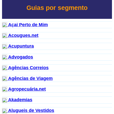
Guias por segmento
Açai Perto de Mim
Acougues.net
Acupuntura
Advogados
Agências Correios
Agências de Viagem
Agropecuária.net
Akademias
Alugueis de Vestidos