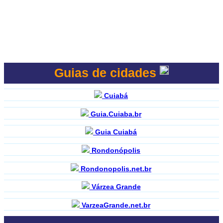
Guias de cidades
Cuiabá
Guia.Cuiaba.br
Guia Cuiabá
Rondonópolis
Rondonopolis.net.br
Várzea Grande
VarzeaGrande.net.br