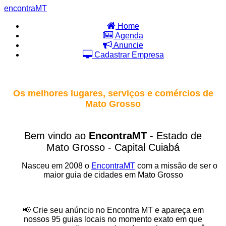
encontra
MT
Home
Agenda
Anuncie
Cadastrar Empresa
Os melhores lugares, serviços e comércios de
Mato Grosso
Bem vindo ao
EncontraMT
- Estado de
Mato Grosso - Capital Cuiabá
Nasceu em 2008 o
EncontraMT
com a missão de ser o
maior guia de cidades em Mato Grosso
📢 Crie seu anúncio no Encontra MT e apareça em
nossos 95 guias locais no momento exato em que