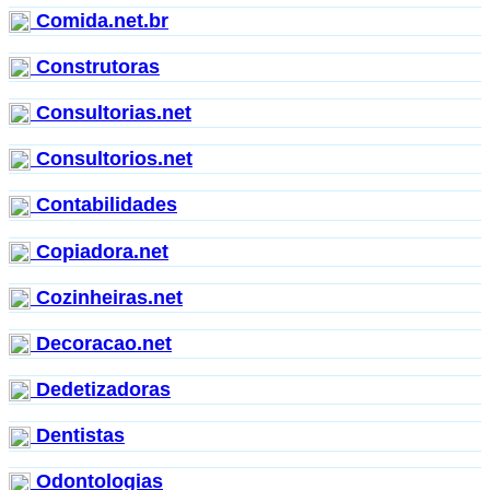
Comida.net.br
Construtoras
Consultorias.net
Consultorios.net
Contabilidades
Copiadora.net
Cozinheiras.net
Decoracao.net
Dedetizadoras
Dentistas
Odontologias